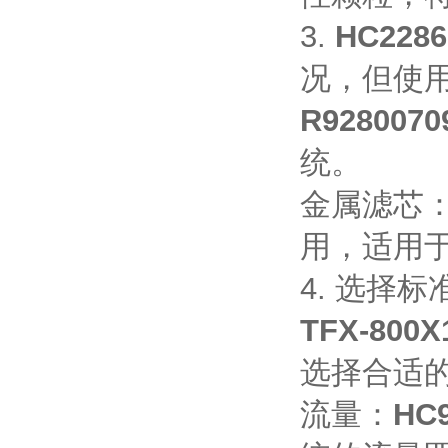
3.
HC22
况，但使
R92800
统。
金属滤芯
用，适用
4. 选择标
TFX-80
选择合适
流量：
HC