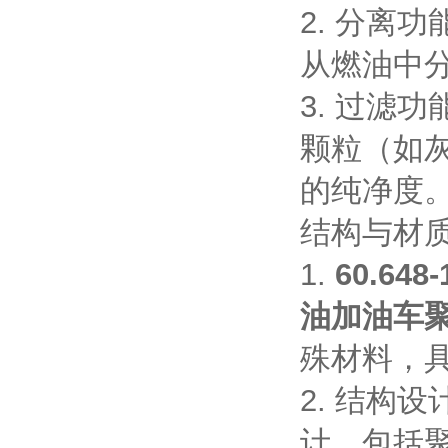
2. 分离功
从燃油中
3. 过滤功
颗粒（如
的纯净度
结构与材
1.
60.64
油加油车
殊材料，
2. 结构设
计，包括