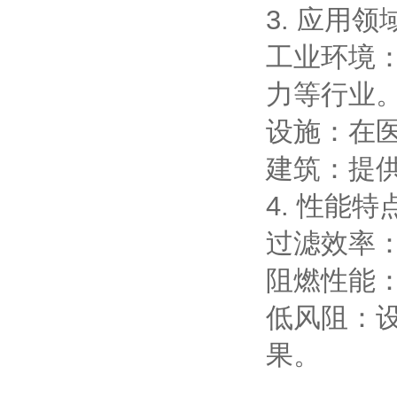
3. 应用领
工业环境
力等行业
设施：在
建筑：提
4. 性能特
过滤效率
阻燃性能
低风阻：
果。