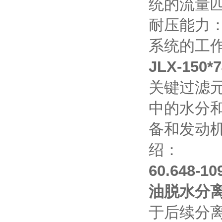
统的流量
耐压能力
系统的工
JLX-15
关键过滤
中的水分
备和发动
绍：
60.648
油脱水分
于后续分