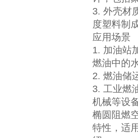
3. 外壳材
度塑料制
应用场景
1. 加油
燃油中的
2. 燃油
3. 工业
机械等设
椭圆阻燃
特性，适