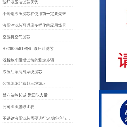
玻纤液压油滤芯优势
不锈钢液压滤芯在使用前一定要先来了解下这些
液压油滤芯可适应多样化的应用场景
空压机空气滤芯
R928005819钢厂液压油滤芯
浅析纳米阻燃滤筒的测定步骤
液压油泵润滑系统滤芯
公司组织北京野三坡游玩
登八达岭长城·聚团队力量
公司组织篮球比赛
不锈钢液压滤芯需要进行定期维护与清洁