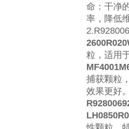
命：干净
率，降低
2.R928
2600R
粒，适用
MF4001
捕获颗粒
效果更好
R92800
LH0850
性颗粒，