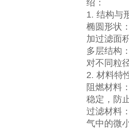
绍：
1. 结构与
椭圆形状
加过滤面
多层结构
对不同粒
2. 材料特
阻燃材料
稳定，防
过滤材料
气中的微