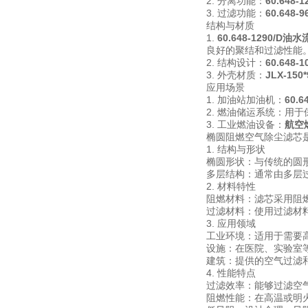
2. 分离功能：
60.648
3. 过滤功能：
60.648
结构与材质
1.
60.648-1290/D
良好的聚结和过滤性能
2. 结构设计：
60.648
3. 外壳材质：
JLX-15
应用场景
1. 加油站加油机：
60.
2. 燃油储运系统：用
3. 工业燃油设备：
航空
椭圆阻燃空气除尘滤芯
1. 结构与形状
椭圆形状：与传统的圆
多层结构：通常由多层
2. 材料特性
阻燃材料：滤芯采用阻
过滤材料：使用过滤材
3. 应用领域
工业环境：适用于需要
设施：在医院、实验室
建筑：提供的空气过滤
4. 性能特点
过滤效率：能够过滤空
阻燃性能：在高温或明