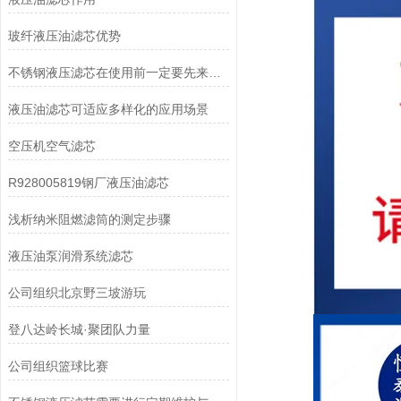
玻纤液压油滤芯优势
不锈钢液压滤芯在使用前一定要先来了解下这些
液压油滤芯可适应多样化的应用场景
空压机空气滤芯
R928005819钢厂液压油滤芯
浅析纳米阻燃滤筒的测定步骤
液压油泵润滑系统滤芯
公司组织北京野三坡游玩
登八达岭长城·聚团队力量
公司组织篮球比赛