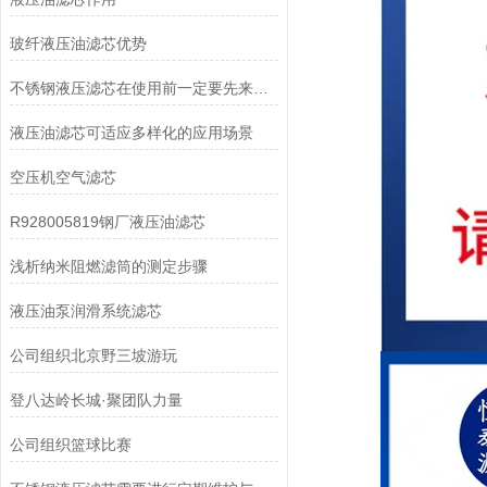
玻纤液压油滤芯优势
不锈钢液压滤芯在使用前一定要先来了解下这些
液压油滤芯可适应多样化的应用场景
空压机空气滤芯
R928005819钢厂液压油滤芯
浅析纳米阻燃滤筒的测定步骤
液压油泵润滑系统滤芯
公司组织北京野三坡游玩
登八达岭长城·聚团队力量
公司组织篮球比赛