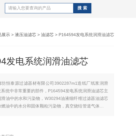
品展示
>
液压油滤芯
>
油滤芯
> P164594发电系统润滑油滤芯
594发电系统润滑油滤芯
廊坊恒泰源过滤器材有限公司3902287m1造纸厂纸浆润滑
系统中非常重要的部件，P164594发电系统润滑油滤芯主
滑油中的水和污染物，W30294油液细纤维过滤器油滤芯
除燃油中的水分和固体颗粒污染物，真空烧结管道气体过滤
种设计用于气体过滤的设备，具有除杂质，适用于空气的环