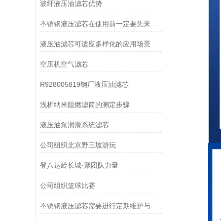
玻纤液压油滤芯优势
不锈钢液压滤芯在使用前一定要先来了解下这些
液压油滤芯可适应多样化的应用场景
空压机空气滤芯
R928005819钢厂液压油滤芯
浅析纳米阻燃滤筒的测定步骤
液压油泵润滑系统滤芯
公司组织北京野三坡游玩
登八达岭长城·聚团队力量
公司组织篮球比赛
不锈钢液压滤芯需要进行定期维护与清洁