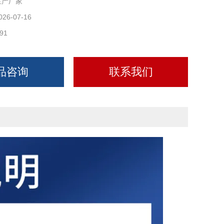
生产厂家
026-07-16
91
品咨询
联系我们