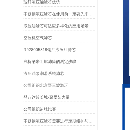
玻纤液压油滤芯优势
不锈钢液压滤芯在使用前一定要先来了解下这些
液压油滤芯可适应多样化的应用场景
空压机空气滤芯
R928005819钢厂液压油滤芯
浅析纳米阻燃滤筒的测定步骤
液压油泵润滑系统滤芯
公司组织北京野三坡游玩
登八达岭长城·聚团队力量
公司组织篮球比赛
不锈钢液压滤芯需要进行定期维护与清洁