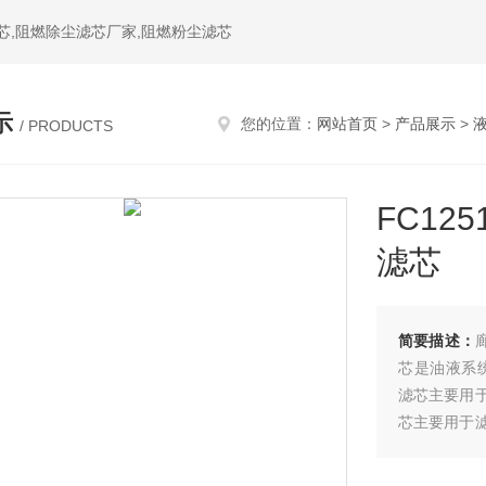
芯,阻燃除尘滤芯厂家,阻燃粉尘滤芯
示
您的位置：
网站首页
>
产品展示
>
/ PRODUCTS
FC125
滤芯
简要描述：
芯是油液系统中
滤芯主要用于
芯主要用于
油滤芯是一
境。