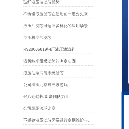
玻纤液压油滤芯优势
不锈钢液压滤芯在使用前一定要先来了解下这些
液压油滤芯可适应多样化的应用场景
空压机空气滤芯
R928005819钢厂液压油滤芯
浅析纳米阻燃滤筒的测定步骤
液压油泵润滑系统滤芯
公司组织北京野三坡游玩
登八达岭长城·聚团队力量
公司组织篮球比赛
不锈钢液压滤芯需要进行定期维护与清洁