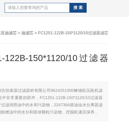
液压油滤芯
>
油滤芯
> FC1251-122B-150*1120/10过滤器滤芯
1-122B-150*1120/10过滤器
廊坊恒泰源过滤器材有限公司9624251000摊铺机压路机滤
非常重要的部件，FC1251-122B-150*1120/10过滤器
过滤润滑油中的水和污染物，2247366柴油油水分离器滤
滤除燃油中的水分和固体颗粒污染物，挖掘机液压保养件回
种设计用于液体过滤的设备，具有除杂质，适用于空气的环