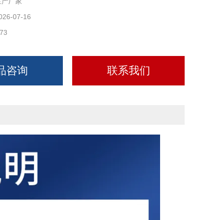
生产厂家
026-07-16
73
品咨询
联系我们