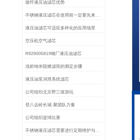
玻纤液压油滤芯优势
不锈钢液压滤芯在使用前一定要先来了解下这些
液压油滤芯可适应多样化的应用场景
空压机空气滤芯
R928005819钢厂液压油滤芯
浅析纳米阻燃滤筒的测定步骤
液压油泵润滑系统滤芯
公司组织北京野三坡游玩
登八达岭长城·聚团队力量
公司组织篮球比赛
不锈钢液压滤芯需要进行定期维护与清洁