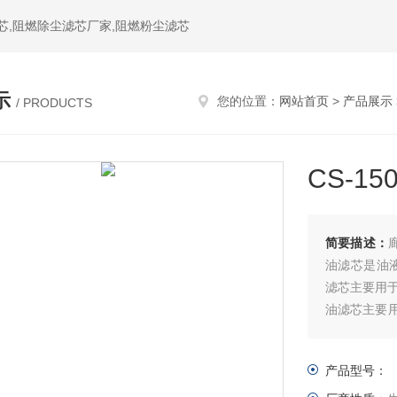
芯,阻燃除尘滤芯厂家,阻燃粉尘滤芯
示
您的位置：
网站首页
>
产品展示
/ PRODUCTS
CS-1
简要描述：
油滤芯是油液
滤芯主要用于
油滤芯主要
件回油滤芯
的环境。
产品型号：