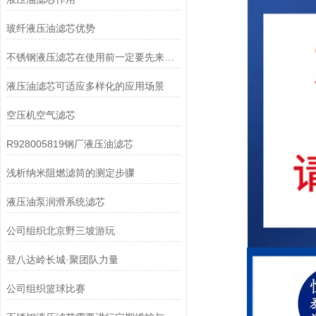
玻纤液压油滤芯优势
不锈钢液压滤芯在使用前一定要先来了解下这些
液压油滤芯可适应多样化的应用场景
空压机空气滤芯
R928005819钢厂液压油滤芯
浅析纳米阻燃滤筒的测定步骤
液压油泵润滑系统滤芯
公司组织北京野三坡游玩
登八达岭长城·聚团队力量
公司组织篮球比赛