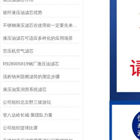
玻纤液压油滤芯优势
不锈钢液压滤芯在使用前一定要先来了解下这些
液压油滤芯可适应多样化的应用场景
空压机空气滤芯
R928005819钢厂液压油滤芯
浅析纳米阻燃滤筒的测定步骤
液压油泵润滑系统滤芯
公司组织北京野三坡游玩
登八达岭长城·聚团队力量
公司组织篮球比赛