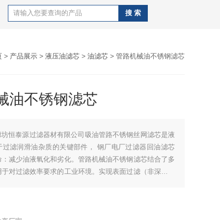
页
>
产品展示
>
液压油滤芯
>
油滤芯
> 管路机械油不锈钢滤芯
械油不锈钢滤芯
廊坊恒泰源过滤器材有限公司吸油管路不锈钢丝网滤芯是液
于过滤润滑油杂质的关键部件， 钢厂电厂过滤器回油滤芯
命：减少油液氧化和劣化。管路机械油不锈钢滤芯结合了多
用于对过滤效率要求的工业环境。实现表面过滤（非深层过
易清灰、降低压差。聚结分离脱水滤芯是一种用于去除液体
体杂质的精密过滤元件，广泛应用于燃油、润滑油、液压油
化处理。