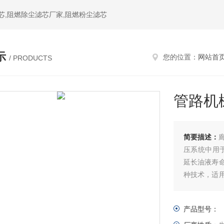
芯,阻燃除尘滤芯厂家,阻燃粉尘滤芯
示
您的位置：
网站首
/ PRODUCTS
管路机
简要描述：
压系统中用
延长油液寿
种技术，适
滤），同时
中水分和固
产品型号：
等油品的净