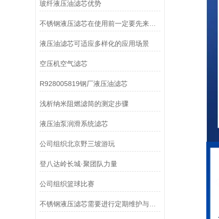
玻纤液压油滤芯优势
不锈钢液压滤芯在使用前一定要先来了解下这些
液压油滤芯可适应多样化的应用场景
空压机空气滤芯
R928005819钢厂液压油滤芯
浅析纳米阻燃滤筒的测定步骤
液压油泵润滑系统滤芯
公司组织北京野三坡游玩
登八达岭长城·聚团队力量
公司组织篮球比赛
不锈钢液压滤芯需要进行定期维护与清洁