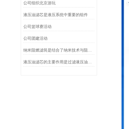
公司组织北京游玩
液压油滤芯是液压系统中重要的组件
公司篮球赛活动
公司团建活动
纳米阻燃滤筒是结合了纳米技术与阻燃功能设计的
液压油滤芯的主要作用是过滤液压油中的杂质