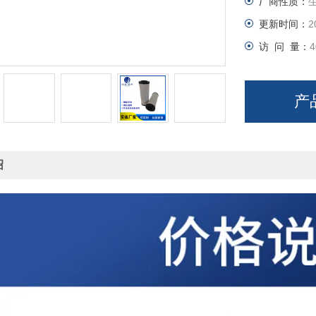
厂商性质：
更新时间：
2
访 问 量：
4
产
绍