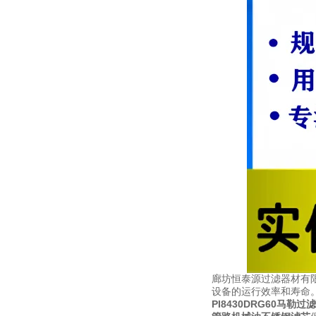
廊坊恒泰源过滤器材有
设备的运行效率和寿命
PI8430DRG60马勒