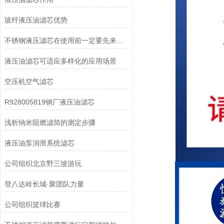
玻纤液压油滤芯优势
不锈钢液压滤芯在使用前一定要先来了解下这些
液压油滤芯可适应多样化的应用场景
空压机空气滤芯
R928005819钢厂液压油滤芯
浅析纳米阻燃滤筒的测定步骤
液压油泵润滑系统滤芯
公司组织北京野三坡游玩
登八达岭长城·聚团队力量
公司组织篮球比赛