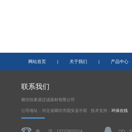
网站首页
关于我们
产品中心
|
|
联系我们
廊坊恒泰源过滤器材有限公司
公司地址：河北省廊坊市固安县牛驼 技术支持：
环保在线
电 话：13722603314
QQ：25