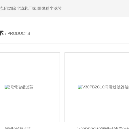
芯,阻燃除尘滤芯厂家,阻燃粉尘滤芯
示
/ PRODUCTS