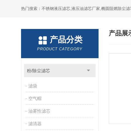
热门搜索：不锈钢液压滤芯,液压油滤芯厂家,椭圆阻燃除尘滤
产品展
产品分类
PRODUCT CATEGORY
粉/除尘滤芯
滤袋
空气帽
油雾性滤芯
滤清器