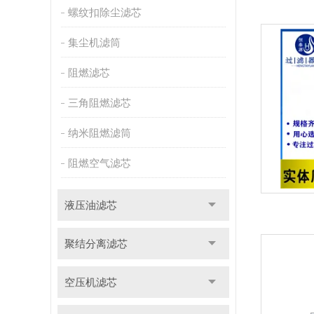
螺纹扣除尘滤芯
集尘机滤筒
阻燃滤芯
三角阻燃滤芯
纳米阻燃滤筒
阻燃空气滤芯
液压油滤芯
聚结分离滤芯
空压机滤芯