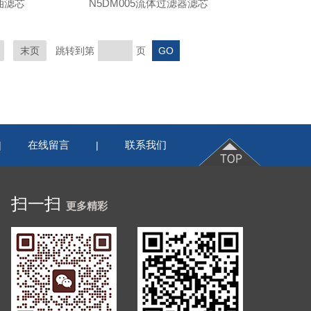
滤油滤芯
N5DM005流体过滤器滤芯
末页
跳转到第
页
在线留言
联系我们
|
|
扫一扫
更多精彩