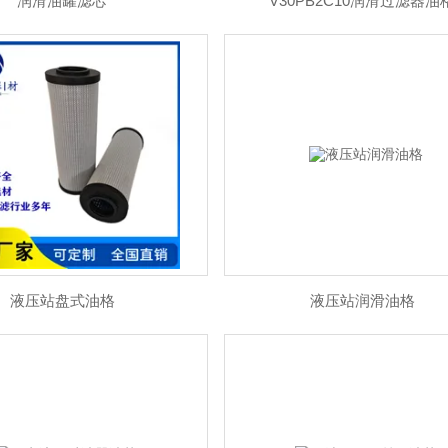
润滑油罐滤芯
V30PB2C10润滑过滤器油
液压站盘式油格
液压站润滑油格