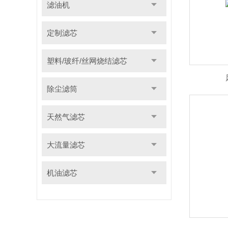
滤油机
定制滤芯
塑料/玻纤/丝网烧结滤芯
除尘滤筒
天然气滤芯
大流量滤芯
机油滤芯