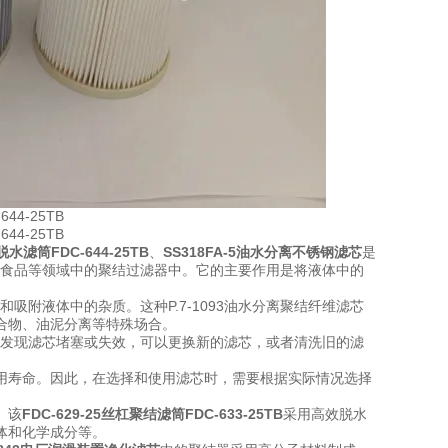
脱水滤筒FDC-644-25TB
、
SS318FA-5油水分离不锈钢滤芯
是
食品等领域中的聚结过滤器中。它的主要作用是将液体中的
和吸附液体中的杂质。这种P.7-1093油水分离聚结纤维滤芯
合物、油泥分离等特殊场合。
发现滤芯堵塞或失效，可以更换新的滤芯，或者清洗旧的滤
用寿命。因此，在选择和使用滤芯时，需要根据实际情况选择
。该
FDC-629-25丝杠聚结滤筒FDC-633-25TB
采用高效脱水
体和化学成分等。