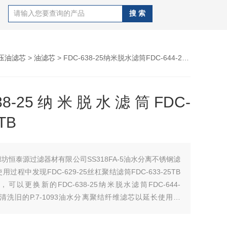
压油滤芯
>
油滤芯
> FDC-638-25纳米脱水滤筒FDC-644-25TB
638-25纳米脱水滤筒FDC-
TB
廊坊恒泰源过滤器材有限公司SS318FA-5油水分离不锈钢滤
过程中发现FDC-629-25丝杠聚结滤筒FDC-633-25TB
可以更换新的FDC-638-25纳米脱水滤筒FDC-644-
者清洗旧的P.7-1093油水分离聚结纤维滤芯以延长使用寿