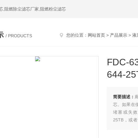
芯,阻燃除尘滤芯厂家,阻燃粉尘滤芯
示
您的位置：
网站首页
>
产品展示
>
液
/ PRODUCTS
FDC-
644-25
简要描述：
芯。如果在使用
堵塞或失效，
25TB，或
命。