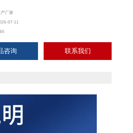
生产厂家
026-07-11
65
品咨询
联系我们