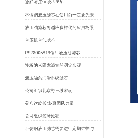
玻纤液压油滤芯优势
不锈钢液压滤芯在使用前一定要先来了解下这些
液压油滤芯可适应多样化的应用场景
空压机空气滤芯
R928005819钢厂液压油滤芯
浅析纳米阻燃滤筒的测定步骤
液压油泵润滑系统滤芯
公司组织北京野三坡游玩
登八达岭长城·聚团队力量
公司组织篮球比赛
不锈钢液压滤芯需要进行定期维护与清洁