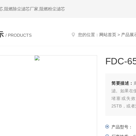
芯,阻燃除尘滤芯厂家,阻燃粉尘滤芯
示
您的位置：
网站首页
>
产品展
/ PRODUCTS
FDC-
简要描述：
滤。如果在使用
堵塞或失效，
25TB，或
命。
产品型号：