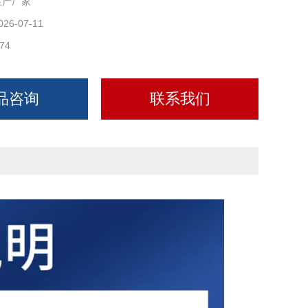
生产厂家
026-07-11
74
品咨询
联系我们