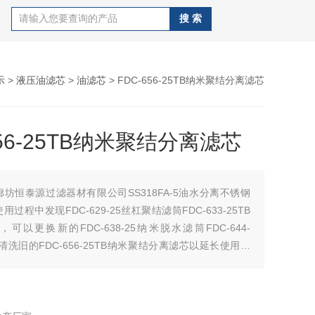
示
>
液压油滤芯
>
油滤芯
> FDC-656-25TB纳米聚结分离滤芯
656-25TB纳米聚结分离滤芯
廊坊恒泰源过滤器材有限公司SS318FA-5油水分离不锈钢
过程中发现FDC-629-25丝杠聚结滤筒FDC-633-25TB
可以更换新的FDC-638-25纳米脱水滤筒FDC-644-
者清洗旧的FDC-656-25TB纳米聚结分离滤芯以延长使用寿