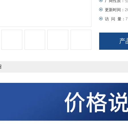
厂商性质：
更新时间：
2
访 问 量：
7
产
绍