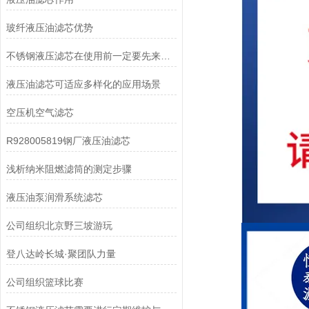
玻纤液压油滤芯优势
不锈钢液压滤芯在使用前一定要先来了解下这些
液压油滤芯可适应多样化的应用场景
空压机空气滤芯
R928005819钢厂液压油滤芯
浅析纳米阻燃滤筒的测定步骤
液压油泵润滑系统滤芯
公司组织北京野三坡游玩
登八达岭长城·聚团队力量
公司组织篮球比赛