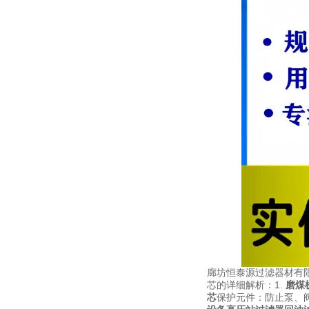
廊坊恒泰源过滤器材有
芯的详细解析：1.
磨煤
芯
保护元件：防止泵、